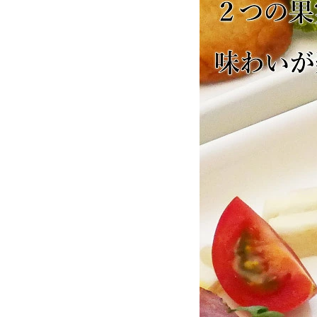
お酒別オススメ
価格別
お問い合わせ
ご利用ガイド
直営店