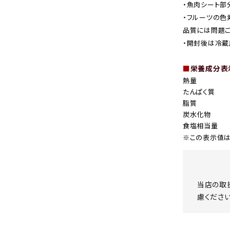
・魚肉シート部
・フルーツの色
品質には問題ご
・開封後は冷蔵
■
栄養成分表示
熱量
たんぱく質
脂質
炭水化物
食塩相当量
※この表示値は
当店の取
慮ください