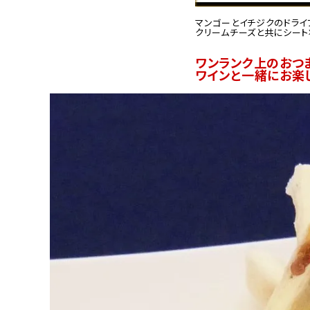
マンゴーとイチジクのドライ
クリームチーズと共にシート
ワンランク上のおつ
ワインと一緒にお楽