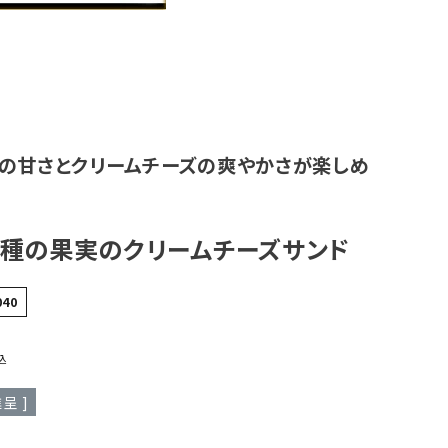
実の甘さとクリームチーズの爽やかさが楽しめ
２種の果実のクリームチーズサンド
040
込
呈 ]