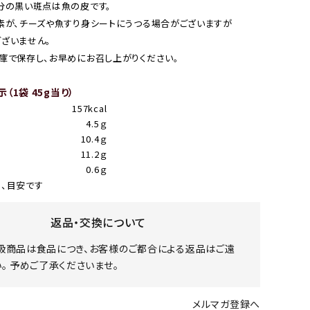
分の黒い斑点は魚の皮です。
素が、チーズや魚すり身シートにうつる場合がございますが
ざいません。
庫で保存し、お早めにお召し上がりください。
（1袋 45g当り）
157kcal
4.5ｇ
10.4ｇ
11.2ｇ
0.6ｇ
、目安です
返品・交換について
扱商品は食品につき、お客様のご都合による返品はご遠
。 予めご了承くださいませ。
メルマガ登録へ