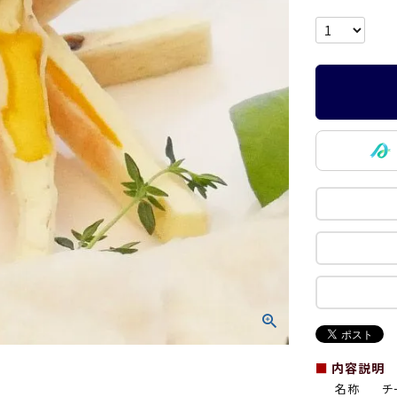
■
内容説明
名称
チ