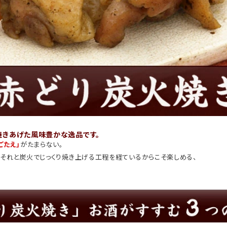
焼きあげた風味豊かな逸品です。
ごたえ」
がたまらない。
それと炭火でじっくり焼き上げる工程を経ているからこそ楽しめる、