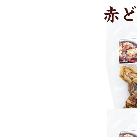
お酒別オススメ
価格別
お問い合わせ
ご利用ガイド
直営店