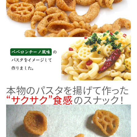
本物のパスタを揚げて作った
“サクサク”食感
のスナック！