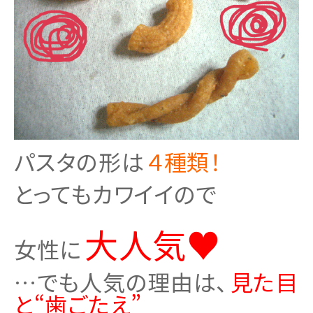
パスタの形は
４種類！
とってもカワイイので
大人気♥
女性に
…でも人気の理由は、
見た目
と“歯ごたえ”