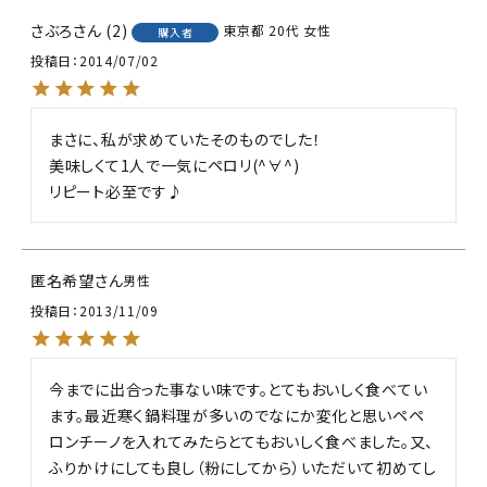
さぶろ
2
東京都
20代
女性
購入者
投稿日
2014/07/02
まさに、私が求めていたそのものでした！

美味しくて1人で一気にペロリ(^∀^)

リピート必至です♪
匿名希望
男性
投稿日
2013/11/09
今までに出合った事ない味です。とてもおいしく食べてい
ます。最近寒く鍋料理が多いのでなにか変化と思いペペ
ロンチーノを入れてみたらとてもおいしく食べました。又、
ふりかけにしても良し（粉にしてから）いただいて初めてし