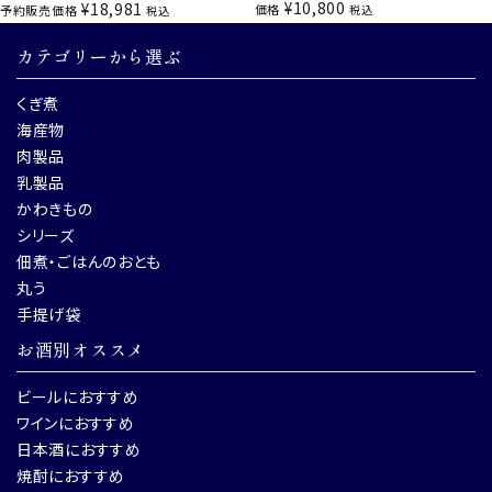
¥
10,800
¥
18,981
価格
予約販売価格
税込
税込
カテゴリーから選ぶ
くぎ煮
海産物
肉製品
乳製品
かわきもの
シリーズ
佃煮・ごはんのおとも
丸う
手提げ袋
お酒別オススメ
ビールにおすすめ
ワインにおすすめ
日本酒におすすめ
焼酎におすすめ