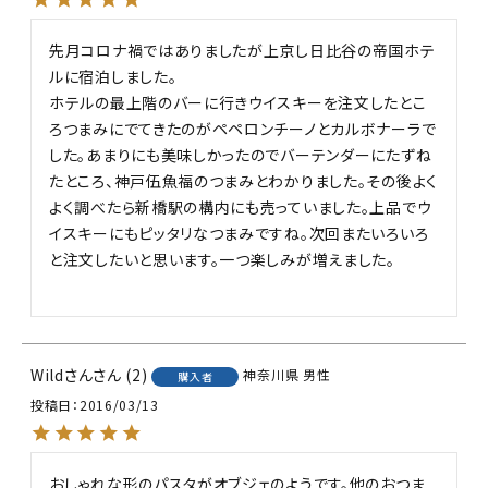
先月コロナ禍ではありましたが上京し日比谷の帝国ホテ
ルに宿泊しました。

ホテルの最上階のバーに行きウイスキーを注文したとこ
ろつまみにでてきたのがペペロンチーノとカルボナーラで
した。あまりにも美味しかったのでバーテンダーにたずね
たところ、神戸伍魚福のつまみとわかりました。その後よく
よく調べたら新橋駅の構内にも売っていました。上品でウ
イスキーにもピッタリなつまみですね。次回またいろいろ
と注文したいと思います。一つ楽しみが増えました。

Wildさん
2
神奈川県
男性
購入者
投稿日
2016/03/13
おしゃれな形のパスタがオブジェのようです。他のおつま