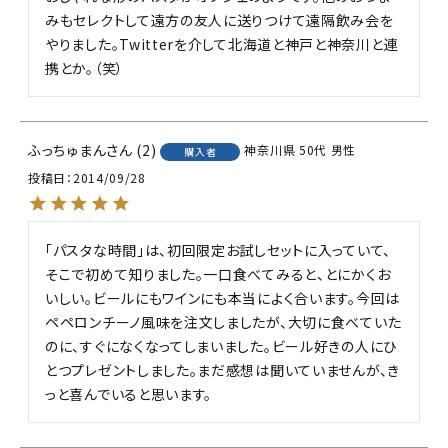
みもセレクトして遠方の友人に送りつけて遠隔飲み会を
やりました。Twitterを介して北海道と神戸と神奈川と連
携とか。（笑）
ふっちゅまん
2
神奈川県
50代
男性
購入者
投稿日
2014/09/28
「パスタな時間」は、初回限定お試しセットに入っていて、
そこで初めて知りました。一口食べてみると、とにかくお
いしい。ビールにもワインにも本当によく合います。今回は
ペペロンチーノ風味を注文しましたが、大切に食べていた
のに、すぐになくなってしまいました。ビール好きの人にひ
とつプレゼントしました。まだ感想は聞いていませんが、き
っと喜んでいると思います。