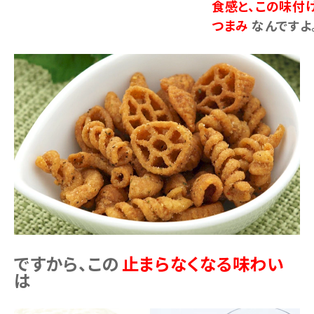
食感と、この味付
つまみ
なんですよ
ですから、この
止まらなくなる味わい
は