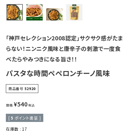
「神戸セレクション2008認定」サクサク感がたま
らない！ニンニク風味と唐辛子の刺激で一度食
べたらやみつきになる旨さ！！
パスタな時間ペペロンチーノ風味
商品番号
52920
¥
540
価格
税込
[
5
ポイント進呈 ]
在庫数
17