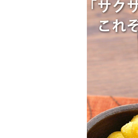
お酒別オススメ
価格別
お問い合わせ
ご利用ガイド
直営店