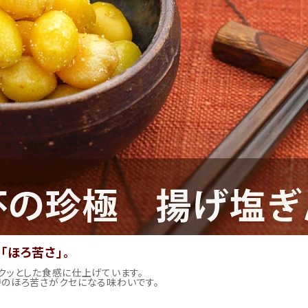
「ほろ苦さ」。
クッとした食感に仕上げています。
のほろ苦さがクセになる味わいです。