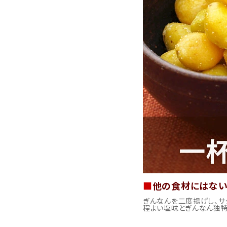
■
他の食材にはない
ぎんなんを二度揚げし、サ
程よい塩味とぎんなん独特