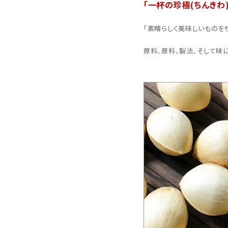
「一杯の珍極(ちんきわ)
「素晴らしく美味しいものを
原料、原料、製法、そして味