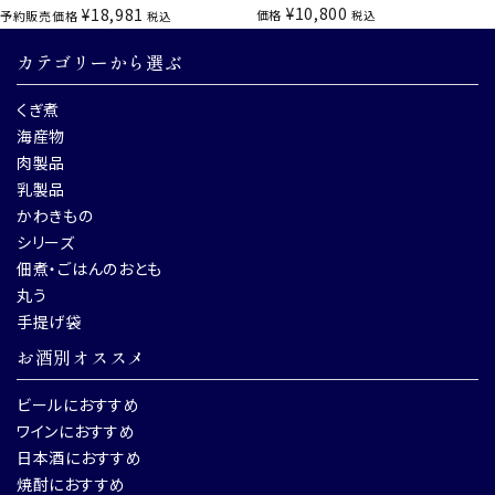
¥
10,800
¥
18,981
価格
予約販売価格
税込
税込
カテゴリーから選ぶ
くぎ煮
海産物
肉製品
乳製品
かわきもの
シリーズ
佃煮・ごはんのおとも
丸う
手提げ袋
お酒別オススメ
ビールにおすすめ
ワインにおすすめ
日本酒におすすめ
焼酎におすすめ