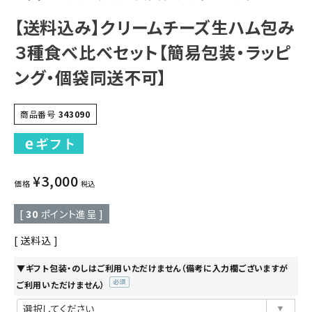
【送料込み】クリームチーズ生ハム包み
３種食べ比べセット【簡易包装・ラッピ
ング・個袋同送不可】
商品番号
343090
¥
3,000
価格
税込
[
30
ポイント進呈 ]
送料込
▼ギフト包装・のしはご利用いただけません（備考に入力欄ございますが
ご利用いただけません）
(必
須)