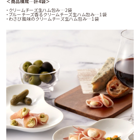
＜商品構成…計4袋＞
・クリームチーズ生ハム包み…2袋
・ブルーチーズ香るクリームチーズ生ハム包み…1袋
・わさび風味のクリームチーズ生ハム包み…1袋