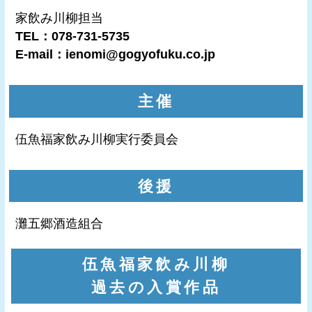
家飲み川柳担当
TEL：078-731-5735
E-mail：
ienomi@gogyofuku.co.jp
主催
伍魚福家飲み川柳実行委員会
後援
灘五郷酒造組合
伍魚福家飲み川柳
過去の入賞作品