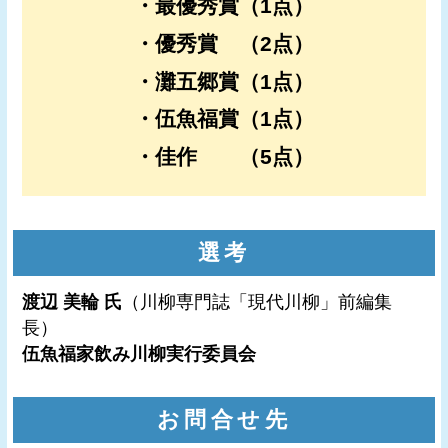
・最優秀賞（1点）
・優秀賞 （2点）
・灘五郷賞（1点）
・伍魚福賞（1点）
・佳作 （5点）
選考
渡辺 美輪 氏
（川柳専門誌「現代川柳」前編集
長）
伍魚福家飲み川柳実行委員会
お問合せ先