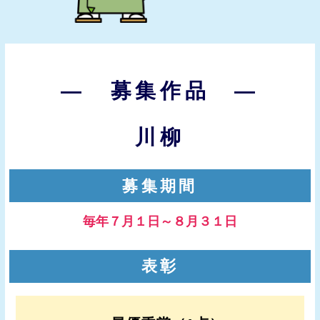
― 募集作品 ―
川柳
募集期間
毎年７月１日～８月３１日
表彰