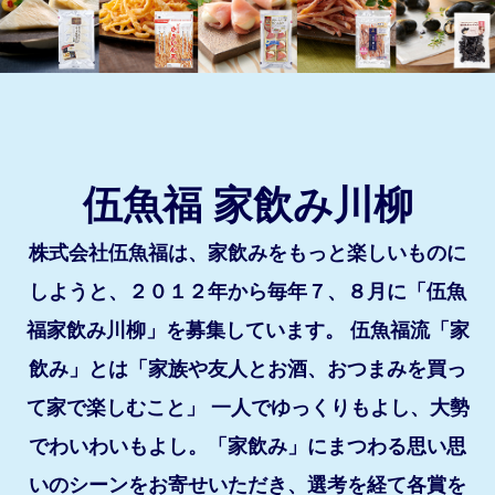
伍魚福 家飲み川柳
株式会社伍魚福は、家飲みをもっと楽しいものに
しようと、２０１２年から毎年７、８月に「伍魚
福家飲み川柳」を募集しています。 伍魚福流「家
飲み」とは「家族や友人とお酒、おつまみを買っ
て家で楽しむこと」 一人でゆっくりもよし、大勢
でわいわいもよし。「家飲み」にまつわる思い思
いのシーンをお寄せいただき、選考を経て各賞を