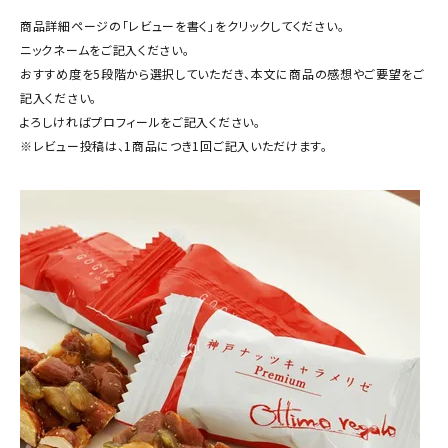
商品カテゴリー
商品詳細ページの「レビューを書く」をクリックしてください。
ニックネームをご記入ください。
お酒別オススメ
おすすめ度を5段階から選択していただき、本文に商品の感想やご要望をご
記入ください。
価格別
よろしければプロフィールをご記入ください。
※レビュー投稿は、1商品につき1回ご記入いただけます。
お問い合わせ
ご利用ガイド
直営店