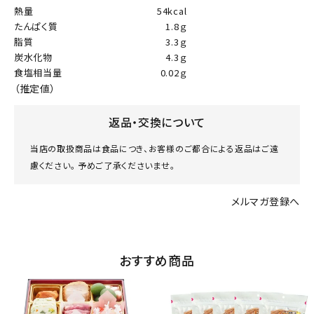
熱量
54kcal
たんぱく質
1.8ｇ
脂質
3.3ｇ
炭水化物
4.3ｇ
食塩相当量
0.02ｇ
（推定値）
返品・交換について
当店の取扱商品は食品につき、お客様のご都合による返品はご遠
慮ください。 予めご了承くださいませ。
メルマガ登録へ
おすすめ商品