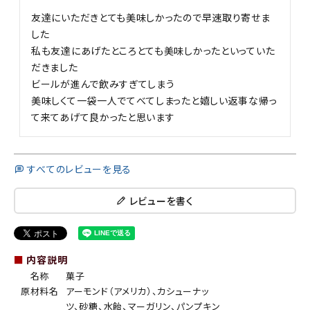
友達にいただきとても美味しかったので早速取り寄せま
した

私も友達にあげたところとても美味しかったといっていた
だきました

ビールが進んで飲みすぎてしまう

美味しくて一袋一人でてべてしまったと嬉しい返事な帰っ
て来てあげて良かったと思います
すべてのレビューを見る
レビューを書く
■
内容説明
名称
菓子
原材料名
アーモンド（アメリカ）、カシューナッ
ツ、砂糖、水飴、マーガリン、パンプキン