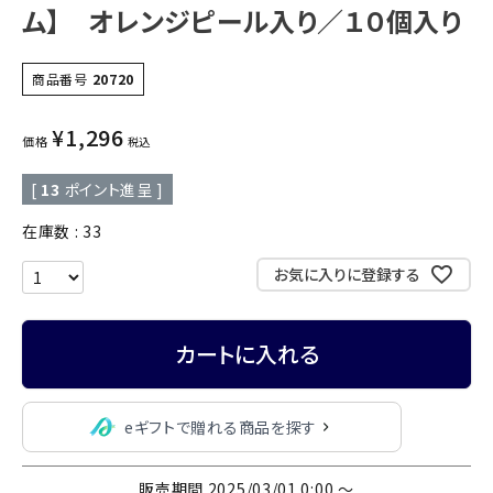
ム】 オレンジピール入り／１０個入り
商品番号
20720
¥
1,296
価格
税込
[
13
ポイント進呈 ]
在庫数
33
お気に入りに登録する
カートに入れる
eギフトで贈れる商品を探す
販売期間
2025/03/01 0:00
〜