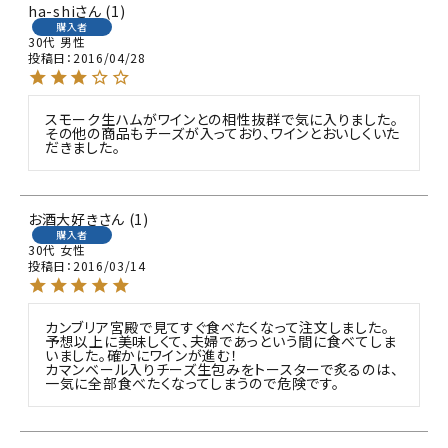
ha-shi
1
購入者
30代
男性
投稿日
2016/04/28
スモーク生ハムがワインとの相性抜群で気に入りました。
その他の商品もチーズが入っており、ワインとおいしくいた
だきました。
お酒大好き
1
購入者
30代
女性
投稿日
2016/03/14
カンブリア宮殿で見てすぐ食べたくなって注文しました。

予想以上に美味しくて、夫婦であっという間に食べてしま
いました。確かにワインが進む！

カマンベール入りチーズ生包みをトースターで炙るのは、
一気に全部食べたくなってしまうので危険です。