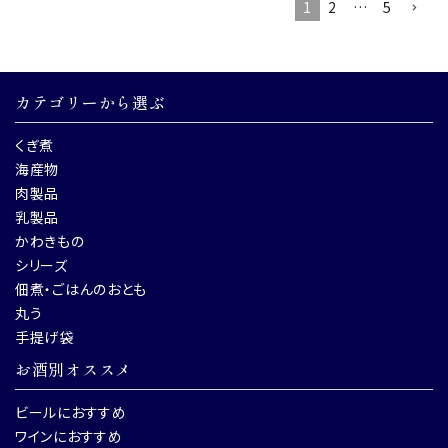
1
2
…
5
カテゴリーから選ぶ
くぎ煮
海産物
肉製品
乳製品
かわきもの
シリーズ
佃煮・ごはんのおとも
丸う
手提げ袋
お酒別オススメ
ビールにおすすめ
ワインにおすすめ