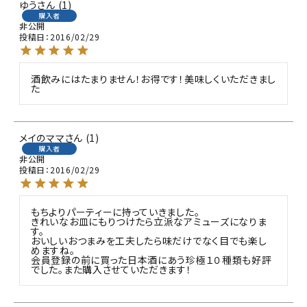
ゆう
1
購入者
非公開
投稿日
2016/02/29
酒飲みにはたまりません！お得です！美味しくいただきまし
た
メイのママ
1
購入者
非公開
投稿日
2016/02/29
もちよりパーティーに持っていきました。

きれいなお皿にもりつけたら立派なアミューズになりま
す。

おいしいおつまみを工夫したら味だけでなく目でも楽し
めますね。

会員登録の前に買った日本酒にあう珍極１０種類も好評
でした。また購入させていただきます！