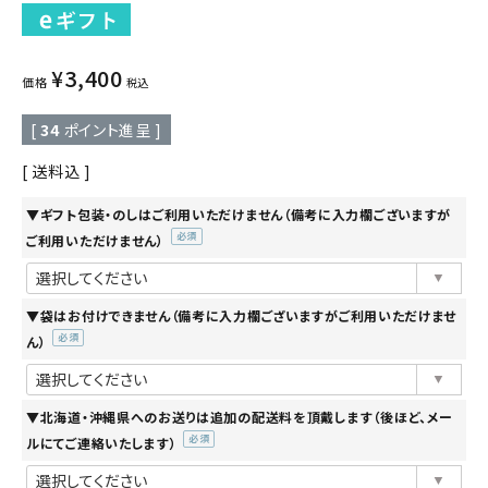
¥
3,400
価格
税込
[
34
ポイント進呈 ]
送料込
▼ギフト包装・のしはご利用いただけません（備考に入力欄ございますが
ご利用いただけません）
(必
須)
▼袋はお付けできません（備考に入力欄ございますがご利用いただけませ
ん）
(必
須)
▼北海道・沖縄県へのお送りは追加の配送料を頂戴します（後ほど、メー
ルにてご連絡いたします）
(必
須)