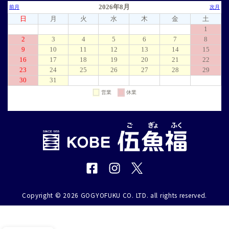
Copyright © 2026 GOGYOFUKU CO. LTD. all rights reserved.