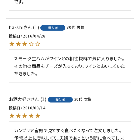
です。
ha-shi
1
30代
男性
購入者
投稿日
2016/04/28
スモーク生ハムがワインとの相性抜群で気に入りました。
その他の商品もチーズが入っており、ワインとおいしくいた
だきました。
お酒大好き
1
30代
女性
購入者
投稿日
2016/03/14
カンブリア宮殿で見てすぐ食べたくなって注文しました。

予想以上に美味しくて、夫婦であっという間に食べてしま