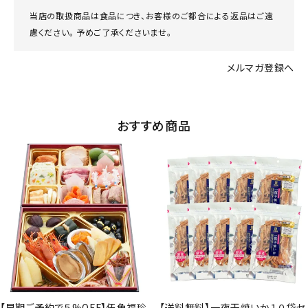
当店の取扱商品は食品につき、お客様のご都合による返品はご遠
慮ください。 予めご了承くださいませ。
メルマガ登録へ
おすすめ商品
【早期ご予約で５%OFF】伍魚福珍
【送料無料】一夜干焼いか１０袋セ