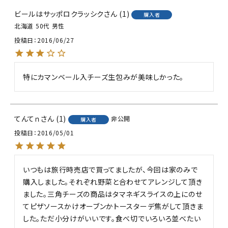
ビールはサッポロクラッシク
1
購入者
北海道
50代
男性
投稿日
2016/06/27
特にカマンベール入チーズ生包みが美味しかった。
てんてｎ
1
非公開
購入者
投稿日
2016/05/01
いつもは旅行時売店で買ってましたが、今回は家のみで
購入しました。それぞれ野菜と合わせてアレンジして頂き
ました。三角チーズの商品はタマネギスライスの上にのせ
てピザソースかけオーブンかトースターデ焦がして頂きま
した。ただ小分けがいいです。食べ切でいろいろ並べたい