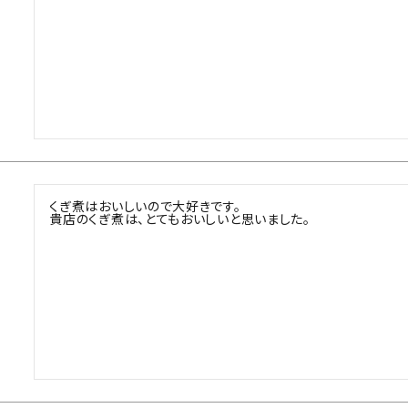
くぎ煮はおいしいので大好きです。

貴店のくぎ煮は、とてもおいしいと思いました。