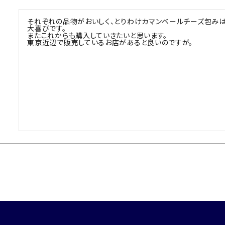
それぞれの品物がおいしく、とりわけカマンベールチーズ包み
大喜びです。

またこれからも購入していきたいと思います。

東京近辺で販売しているお店があると良いのですが。