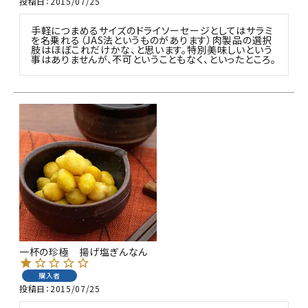
投稿日
2015/07/25
手軽につまめるサイズのドライソーセージとしてはサラミ
を名乗れる（JAS法というものがあります）肉製品の選択
肢はほぼこれだけかな、と思います。特別美味しいという
事はありませんが、不可ということもなく、といったところ。
一杯の珍極 揚げ塩ぎんなん
購入者
投稿日
2015/07/25