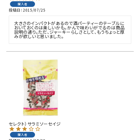
購入者
投稿日
2015/07/25
大きさのインパクトがあるので酒パーティーのテーブルに
おいておくのは楽しいかも。かんで味わいがでるのは商品
説明の通り。ただ、ジャーキーらしさとして、もうちょっと厚
みが欲しいと思いました。
セレクト）サラミソーセイジ
購入者