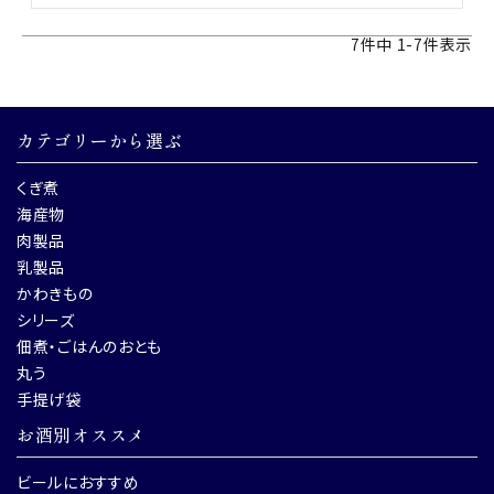
7
件中
1
-
7
件表示
カテゴリーから選ぶ
くぎ煮
海産物
肉製品
乳製品
かわきもの
シリーズ
佃煮・ごはんのおとも
丸う
手提げ袋
お酒別オススメ
ビールにおすすめ