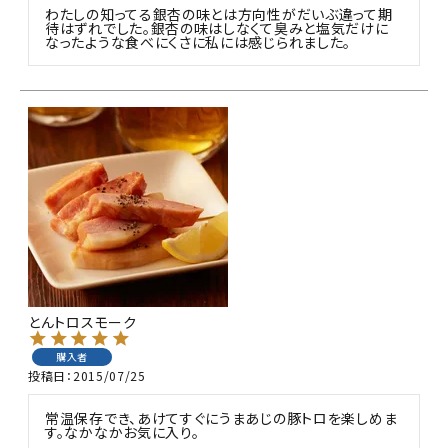
わたしの知ってる銀杏の味とは方向性がだいぶ違って期
待はずれでした。銀杏の味はしなくて臭みと塩気だけに
なったような食べにくさに私には感じられました。
とんトロスモーク
購入者
投稿日
2015/07/25
常温保存でき、あけてすぐにうまあじの豚トロを楽しめま
す。なかなかお気に入り。