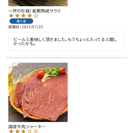
一杯の珍極）長期熟成サラミ
購入者
投稿日
2015/07/25
ビールと美味しく頂きました。もうちょっと入ってると嬉し
かったかも。
国産牛肉ジャーキー