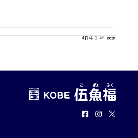
4
件中
1
-
4
件表示