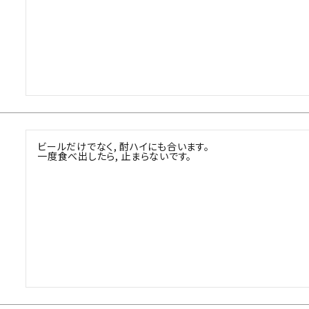
ビールだけでなく, 酎ハイにも合います。

一度食べ出したら, 止まらないです。