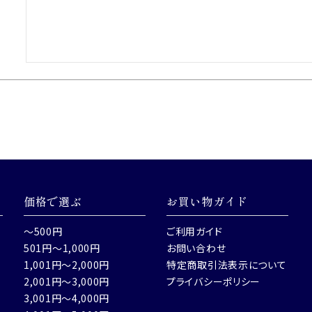
価格で選ぶ
お買い物ガイド
～500円
ご利用ガイド
501円～1,000円
お問い合わせ
1,001円～2,000円
特定商取引法表示について
2,001円～3,000円
プライバシーポリシー
3,001円～4,000円