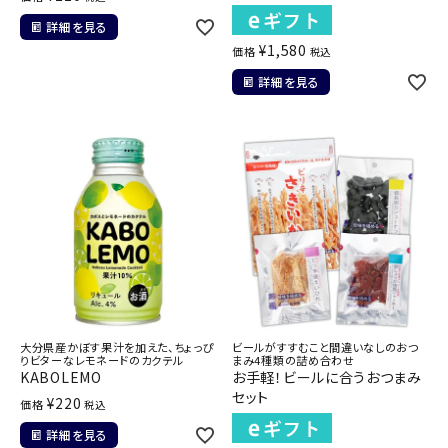
詳細を見る
¥
1,580
価格
税込
詳細を見る
大分県産かぼす果汁を加えた、ちょっぴ
ビールがすすむこと間違いなしのおつ
りビターなレモネードのカクテル
まみ4種類の詰め合わせ
KABOLEMO
お手軽！ビールに合うおつまみ
セット
¥
220
価格
税込
詳細を見る