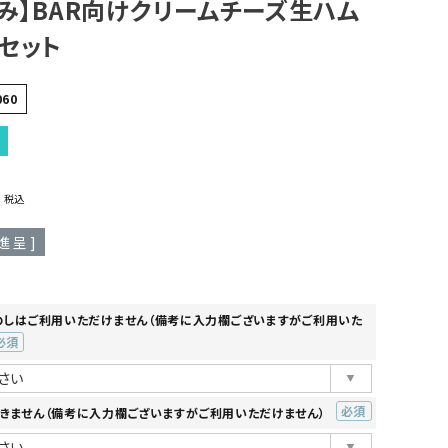
み】BAR向けクリームチーズ生ハム
セット
060
0
税込
進呈 ]
のしはご利用いただけません（備考に入力欄ございますがご利用いた
必
)
きません（備考に入力欄ございますがご利用いただけません）
(必