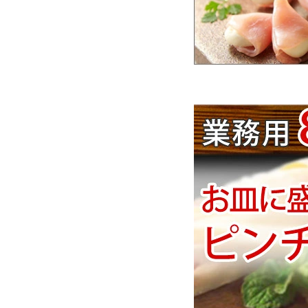
お酒別オススメ
価格別
お問い合わせ
ご利用ガイド
直営店