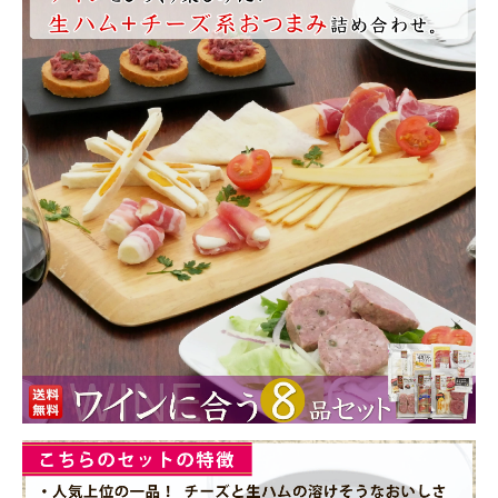
商品カテゴリー
お酒別オススメ
価格別
お問い合わせ
ご利用ガイド
直営店