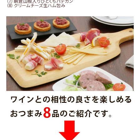
（7）朝倉山椒入りひとくちパテカン
（8）クリームチーズ生ハム包み