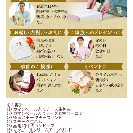
≪内容≫
（1）カマンベール入りチーズ生包み
（2）カマンベール入りチーズと生ベーコン
（3）極薄スモークチーズサンド
（4）スモーク生ハム
（5）黒毛和牛のコンビーフ
（6）マンゴー＆クリームチーズサンド