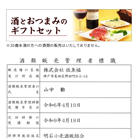
商品カテゴリー
お酒別オススメ
価格別
※20歳未満の方への酒類の販売はいたしておりません。
お問い合わせ
ご利用ガイド
直営店