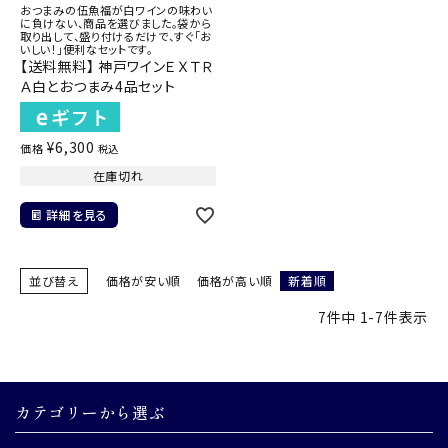
おつまみの伍魚福が白ワインの味わい
に負けない、商品を選びました。袋から
取り出して、盛り付けるだけで、すぐ「お
いしい！」便利なセットです。
【送料無料】 神戸ワインＥＸＴＲ
Ａ白とおつまみ4品セット
¥
6,300
価格
税込
在庫切れ
詳細を見る
並び替え
価格が安い順
価格が高い順
新着順
7
件中
1
-
7
件表示
カテゴリーから選ぶ