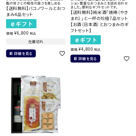
脂の甘さとの相性の良さを楽しめる
ション豊富なおつまみとを詰め合わせ
ました。便利なギフトセットです。
【送料無料】バコノワールとおつ
【送料無料】純米酒「焼稀（やき
まみ4品セット
まれ）」と一杯の珍極7品セット
【お酒（日本酒）とおつまみのギ
フトセット】
¥
6,800
価格
税込
在庫切れ
¥
4,800
価格
税込
詳細を見る
詳細を見る