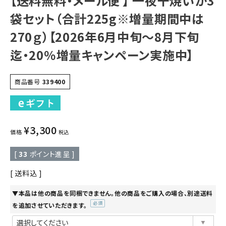
【送料無料・メール便 】 一夜干焼いか3
袋セット（合計225g※増量期間中は
270ｇ）【2026年6月中旬～8月下旬
迄・20％増量キャンペーン実施中】
商品番号
339400
¥
3,300
価格
税込
[
33
ポイント進呈 ]
送料込
▼本品は他の商品を同梱できません。他の商品をご購入の場合、別途送料
を追加させていただきます。
(必
須)