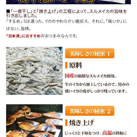
■
「一夜干し」と「焼き上げ」の工程によって、スルメイカの旨味を
引き出しました。
「するめ」とは違った、イカのやわらかい歯応え、 それに、「焼いか」に
はない、旨味。
のおつまみなんです。
「日本酒」におすすめ