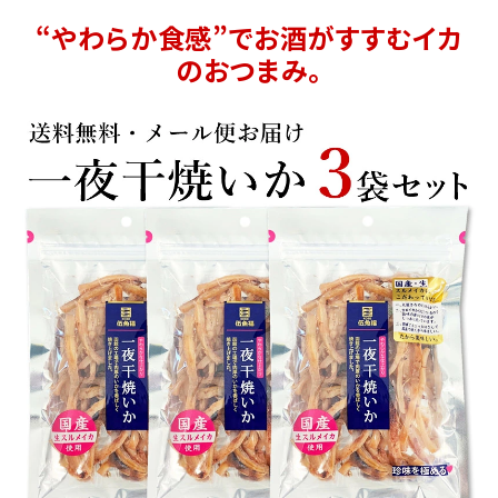
商品カテゴリー
“やわらか食感”でお酒がすすむイカ
のおつまみ。
お酒別オススメ
価格別
お問い合わせ
ご利用ガイド
直営店