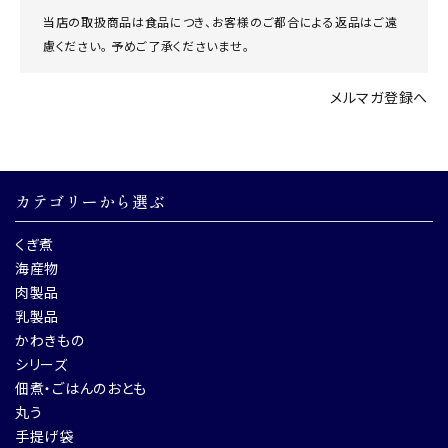
当店の取扱商品は食品につき、お客様のご都合による返品はご遠
慮ください。 予めご了承くださいませ。
メルマガ登録へ
カテゴリーから選ぶ
くぎ煮
海産物
肉製品
乳製品
かわきもの
シリーズ
佃煮・ごはんのおとも
丸う
手提げ袋