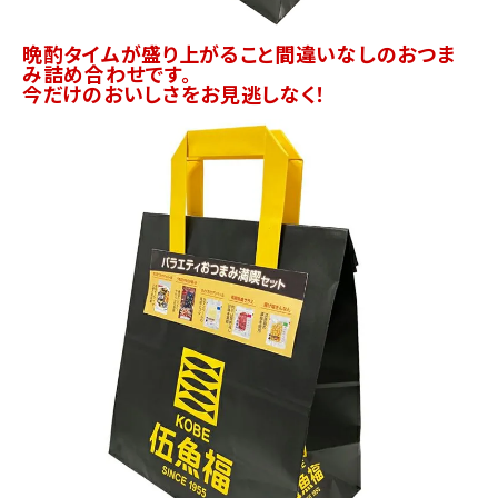
晩酌タイムが盛り上がること間違いなしのおつま
み詰め合わせです。
今だけのおいしさをお見逃しなく！