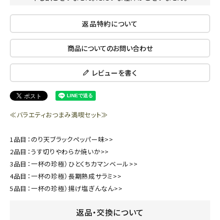
返品特約について
商品についてのお問い合わせ
レビューを書く
≪バラエティおつまみ満喫セット≫
1品目：
のり天ブラックペッパー味>>
2品目：
うす切りやわらか焼いか>>
3品目：
一杯の珍極）ひとくちカマンベール>>
4品目：
一杯の珍極）長期熟成サラミ>>
5品目：
一杯の珍極）揚げ塩ぎんなん>>
返品・交換について