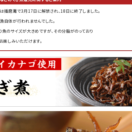
は播磨灘で3月17日に解禁され、18日に終了しました。
漁自体が行われませんでした。
り魚のサイズが大きめですが、その分脂がのっており
お楽しみいただけます。