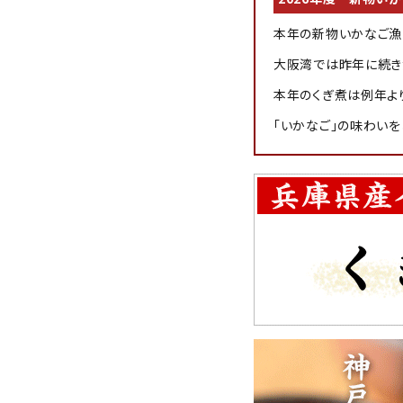
お酒別オススメ
本年の新物いかなご漁
価格別
大阪湾では昨年に続き
本年のくぎ煮は例年よ
お問い合わせ
「いかなご」の味わいを
ご利用ガイド
直営店