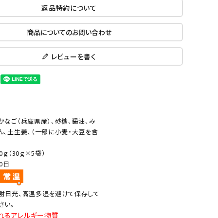
返品特約について
商品についてのお問い合わせ
レビューを書く
かなご（兵庫県産）、砂糖、醤油、み
ん、土生姜、（一部に小麦・大豆を含
）
50ｇ（30ｇ×5袋）
20日
射日光、高温多湿を避けて保存して
さい。
れるアレルギー物質