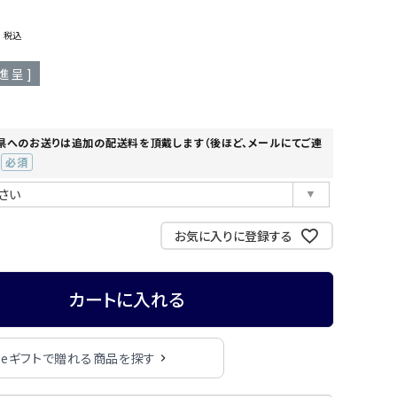
0
税込
進呈 ]
県へのお送りは追加の配送料を頂戴します（後ほど、メールにてご連
(必
須)
お気に入りに登録する
カートに入れる
eギフトで贈れる商品を探す