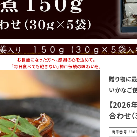
お世話になった方へ、感謝の心を込めて。
「毎日食べても飽きない」神戸伝統の味わいを。
贈り物に最
いかなご
【202
合わせ（
商品番号
338