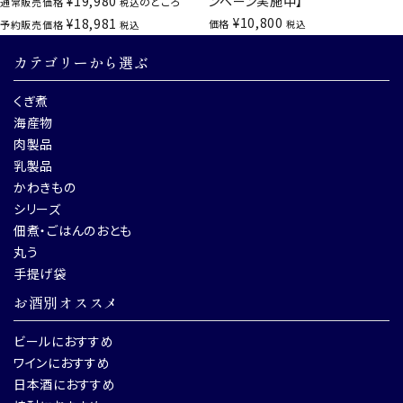
¥
19,980
ンペーン実施中】
のところ
通常販売価格
税込
¥
10,800
¥
18,981
価格
予約販売価格
税込
税込
カテゴリーから選ぶ
くぎ煮
海産物
肉製品
乳製品
かわきもの
シリーズ
佃煮・ごはんのおとも
丸う
手提げ袋
お酒別オススメ
ビールにおすすめ
ワインにおすすめ
日本酒におすすめ