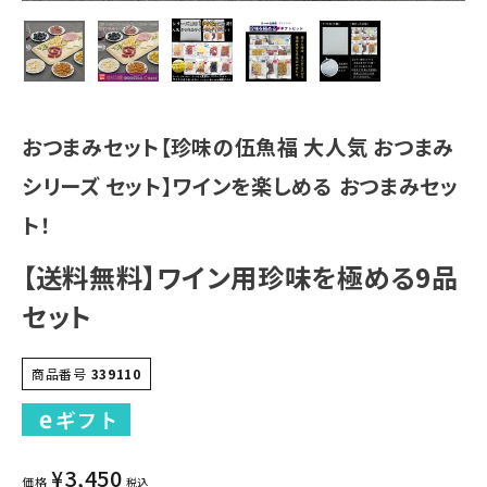
おつまみセット【珍味の伍魚福 大人気 おつまみ
シリーズ セット】ワインを楽しめる おつまみセッ
ト！
【送料無料】ワイン用珍味を極める9品
セット
商品番号
339110
¥
3,450
価格
税込