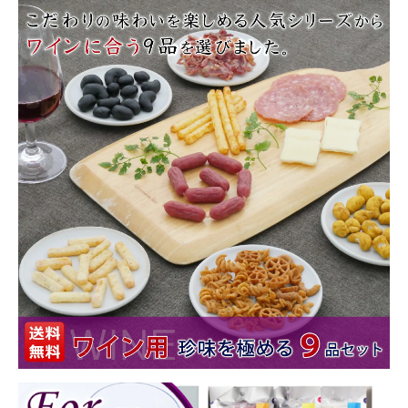
商品カテゴリー
お酒別オススメ
価格別
お問い合わせ
ご利用ガイド
直営店