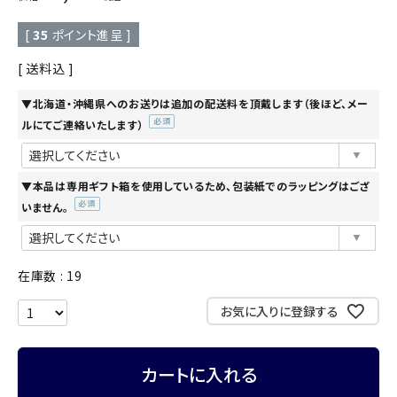
[
35
ポイント進呈 ]
送料込
▼北海道・沖縄県へのお送りは追加の配送料を頂戴します（後ほど、メー
ルにてご連絡いたします）
(必
須)
▼本品は専用ギフト箱を使用しているため、包装紙でのラッピングはござ
いません。
(必
須)
在庫数
19
お気に入りに登録する
カートに入れる