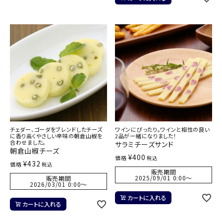
チェダー、ゴーダをブレンドしたチーズ
ワインにぴったり。ワインと相性の良い
に香り高くやさしい辛味の朝倉山椒を
2品が一緒になりました！
合わせました。
サラミチーズサンド
朝倉山椒チーズ
¥
400
価格
税込
¥
432
価格
税込
販売期間
2025/09/01 0:00
〜
販売期間
2026/03/01 0:00
〜
カートに入れる
カートに入れる