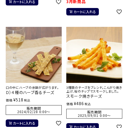
3月新商品
カートに入れる
カートに入れる
口の中にハーブの余韻が広がります。
3種類のチーズをブレンド。こんがり焼き
上げ、桜のチップでスモークしました。
Ｄ）４種のハーブ香るチーズ
スモーク焼きチーズ
¥
518
価格
税込
¥
486
価格
税込
販売期間
2024/02/28 0:00
〜
販売期間
2025/09/01 0:00
〜
カートに入れる
カートに入れる