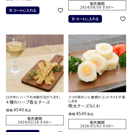
販売期間
2024/08/30 0:00
〜
カートに入れる
カートに入れる
口の中にハーブの余韻が広がります。
３つの味わいと食感のコントラストが楽
しめる
４種のハーブ香るチーズ
明太チーズちくわ
¥
540
価格
税込
¥
540
価格
税込
販売期間
2024/02/28 0:00
〜
販売期間
2026/03/02 0:00
〜