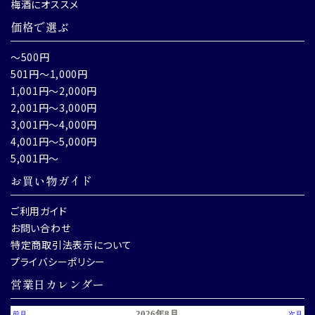
梅酒にオススメ
価格で選ぶ
～500円
501円～1,000円
1,001円～2,000円
2,001円～3,000円
3,001円～4,000円
4,001円～5,000円
5,001円～
お買い物ガイド
ご利用ガイド
お問い合わせ
特定商取引法表示について
プライバシーポリシー
営業日カレンダー