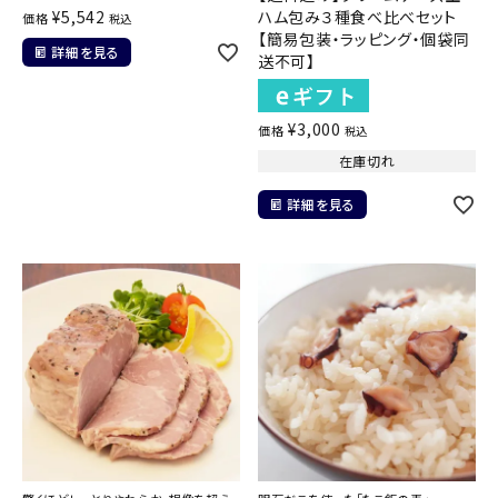
¥
5,542
ハム包み３種食べ比べセット
価格
税込
【簡易包装・ラッピング・個袋同
詳細を見る
送不可】
¥
3,000
価格
税込
在庫切れ
詳細を見る