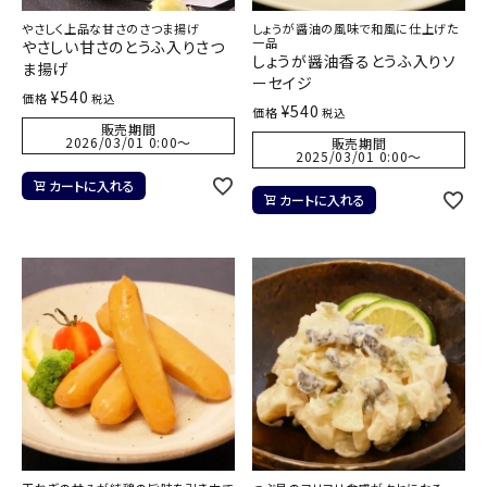
やさしく上品な甘さのさつま揚げ
しょうが醤油の風味で和風に仕上げた
一品
やさしい甘さのとうふ入りさつ
しょうが醤油香るとうふ入りソ
ま揚げ
ーセイジ
¥
540
価格
税込
¥
540
価格
税込
販売期間
2026/03/01 0:00
〜
販売期間
2025/03/01 0:00
〜
カートに入れる
カートに入れる