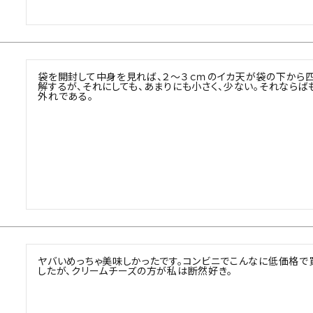
袋を開封して中身を見れば、２～３ｃｍのイカ天が袋の下から
解するが、それにしても、あまりにも小さく、少ない。それなら
外れである。
ヤバいめっちゃ美味しかったです。コンビニでこんなに低価格で
したが、クリームチーズの方が私は断然好き。