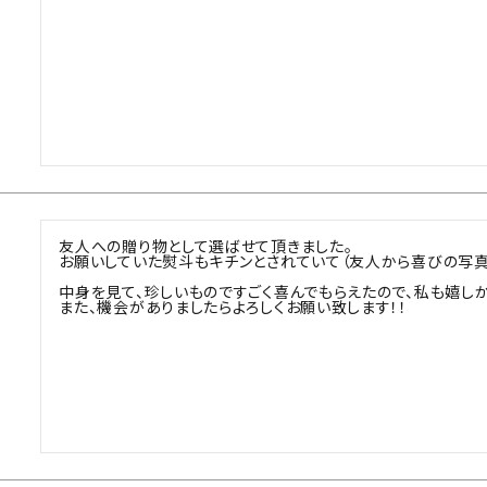
友人への贈り物として選ばせて頂きました。

お願いしていた熨斗もキチンとされていて（友人から喜びの写真
中身を見て、珍しいものですごく喜んでもらえたので、私も嬉しかっ