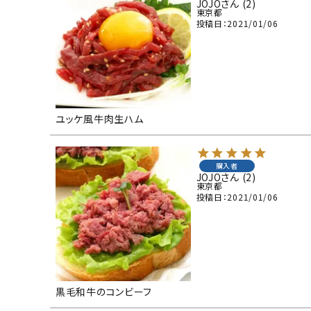
JOJO
2
東京都
投稿日
2021/01/06
ユッケ風牛肉生ハム
購入者
JOJO
2
東京都
投稿日
2021/01/06
黒毛和牛のコンビーフ