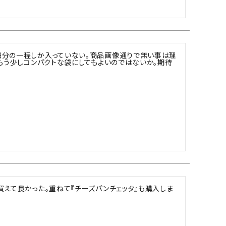
四分の一程しか入っていない。商品画像通りで無い事は理
ばもう少しコンパクトな袋にしてもよいのではないか。期待
買えて良かった。重ねて『チーズパンチェッタ』も購入しま