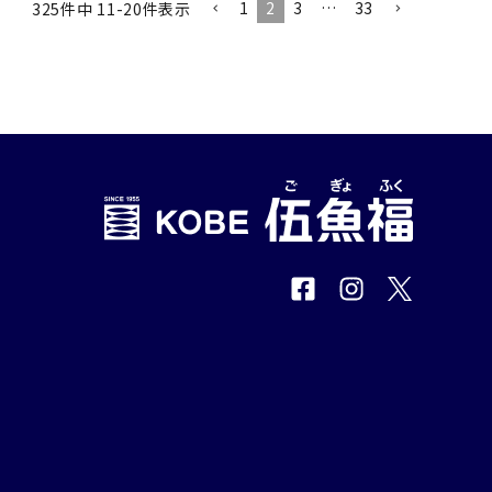
1
2
3
…
33
325
件中
11
-
20
件表示