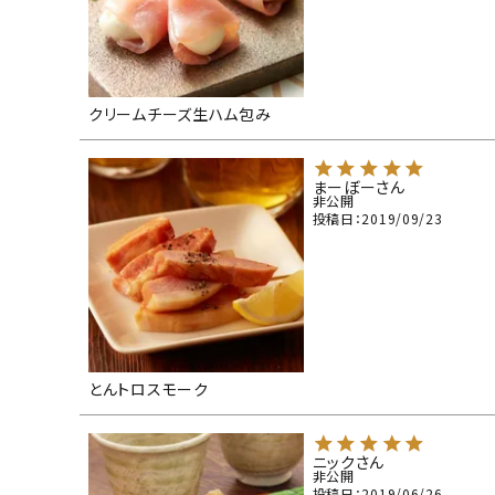
クリームチーズ生ハム包み
まーぼー
非公開
投稿日
2019/09/23
とんトロスモーク
ニック
非公開
投稿日
2019/06/26