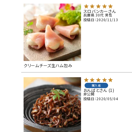
スロバンカー
兵庫県
30代
男性
投稿日
2020/11/13
クリームチーズ生ハム包み
購入者
おんばと
1
非公開
投稿日
2020/05/04