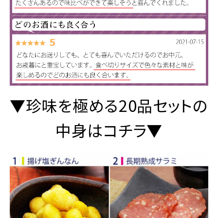
▼珍味を極める20品セットの
中身はコチラ▼