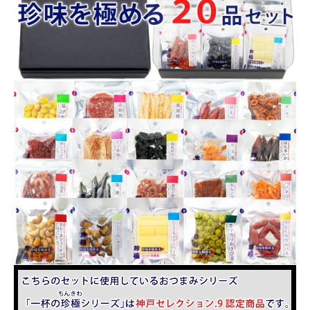
商品カテゴリー
お酒別オススメ
価格別
お問い合わせ
ご利用ガイド
直営店