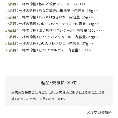
13品目：
一杯の珍極）豚のど軟骨ジャーキー：20g>>
14品目：
一杯の珍極）あなご蒲焼山椒風味…内容量：15g>>
15品目：
一杯の珍極）ハバネロさきいか…内容量：15g>>
16品目：
一杯の珍極）カレーカシューナッツ…内容量：34g>>
17品目：
一杯の珍極）濃い味ペペロンチーノ…内容量：20g>>>>
18品目：
一杯の珍極）ひとくちカマンベール…内容量：22g>>
19品目：
一杯の珍極）カリカリわさび豆…内容量：27g>>
20品目：
一杯の珍極）ひとくちカルパス…内容量：30g>>
返品・交換について
当店の取扱商品は食品につき、お客様のご都合による返品はご遠
慮ください。 予めご了承くださいませ。
メルマガ登録へ