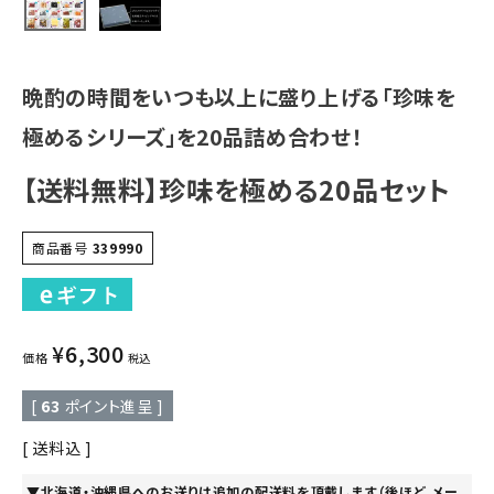
晩酌の時間をいつも以上に盛り上げる「珍味を
極めるシリーズ」を20品詰め合わせ！
【送料無料】珍味を極める20品セット
商品番号
339990
¥
6,300
価格
税込
[
63
ポイント進呈 ]
送料込
▼北海道・沖縄県へのお送りは追加の配送料を頂戴します（後ほど、メー