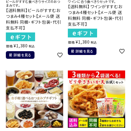
ビールがすすむ食べきりサイズのおつ
ワインに合う食べきりセットです。
まみです。
【送料無料】 ワインがすすむお
【送料無料】ビールがすすむお
つまみ4種セット【メール便 送
つまみ4種セット【メール便 送
料無料 同梱・ギフト包装・代引
料無料 同梱・ギフト包装・代引
支払不可】
支払不可】
¥
1,380
価格
税込
¥
1,380
価格
税込
詳細を見る
詳細を見る