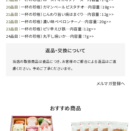
20品目：
一杯の珍極）カマンベールピスタチオ…内容量：18g>>
21品目：
一杯の珍極）じんわり旨い焼はまぐり…内容量：12g>>
22品目：
一杯の珍極）濃い味ペペロンチーノ…内容量：20g>>
23品目：
一杯の珍極）ピリ辛えび鉄…内容量：12g>>
24品目：
一杯の珍極）丸干し焼いか…内容量：7g>>
返品・交換について
当店の取扱商品は食品につき、お客様のご都合による返品はご遠
慮ください。 予めご了承くださいませ。
メルマガ登録へ
おすすめ商品