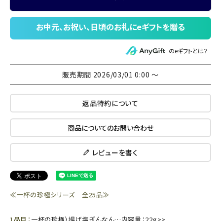
のeギフトとは？
販売期間
2026/03/01 0:00
〜
返品特約について
商品についてのお問い合わせ
レビューを書く
≪一杯の珍極シリーズ 全25品≫
1品目：
一杯の珍極）揚げ塩ぎんなん…内容量：22g>>