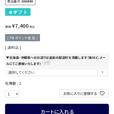
商品番号
306840
¥
7,400
価格
税込
[
74
ポイント進呈 ]
送料込
▼北海道・沖縄県へのお送りは追加の配送料を頂戴します（後ほど、メー
ルにてご連絡いたします）
(必
須)
在庫数
2
お気に入りに登録する
カートに入れる